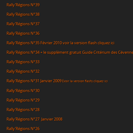
Rally’Régions N°39
Rally’Régions N°38
Rally’Régions N°37
Rally’Régions N°36
Rally’Régions N°35
Février 2010 voir la version flash
cliquez ici
Rally’Régions N°34
+
le supplèment gratuit Guide Critérium des Cévenn
Rally’Régions N°33
Rally’Régions N°32
Rally’Régions N°31
Janvier 2009 (
Voir la version flash)
cliquez ici
Rally’Régions N°30
Rally’Régions N°29
Rally’Régions N°28
Rally’Régions N°27
Janvier 2008
Rally’Régions N°26