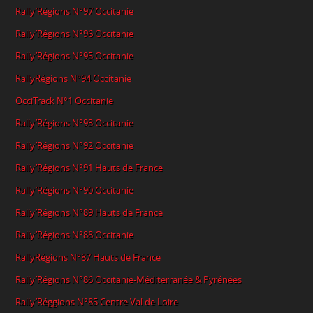
Rally’Régions N°97 Occitanie
Rally’Régions N°96 Occitanie
Rally’Régions N°95 Occitanie
RallyRégions N°94 Occitanie
OcciTrack N°1 Occitanie
Rally’Régions N°93 Occitanie
Rally’Régions N°92 Occitanie
Rally’Régions N°91 Hauts de France
Rally’Régions N°90 Occitanie
Rally’Régions N°89 Hauts de France
Rally’Régions N°88 Occitanie
RallyRégions N°87 Hauts de France
Rally’Régions N°86 Occitanie-Méditerranée & Pyrénées
Rally’Réggions N°85 Centre Val de Loire