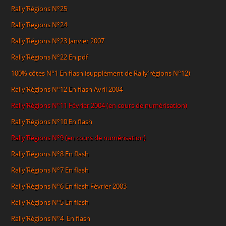
Rally’Régions N°25
Rally’Regions N°24
Rally’Régions N°23
Janvier 2007
Rally’Régions N°22
En pdf
100% côtes N°1
En flash (supplèment de Rally’régions N°12)
Rally’Régions N°12 En flash
Avril 2004
Rally’Régions N°11
Février 2004
(en cours de numérisation)
Rally’Régions N°10
En flash
Rally’Régions N°9 (en cours de numérisation)
Rally’Régions N°8
En flash
Rally’Régions N°7
En flash
Rally’Régions N°6
E
n flash Février 2003
Rally’Régions N°5
E
n flash
Rally’Régions N°4
E
n flash