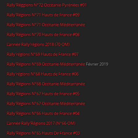
Rally’Réggions N°72 Occitanie-Pyrénées #01
Rally’Régions N°71 Hauts de France #09
Rally’Régions N°71 Occitanie-Méditerranée
Rally’Régions N°70 Hauts de France #08
L’année Rally’régions 2018 (70-OM)
Rally’régions N°69 Hauts de France #07
Rally’Régions N°69 Occitanie-Méditerranée
Février 2019
Rally’régions N°68 Hauts de France #06
Rally’Régions N°68 Occitanie-Méditarranée
Rally’Régions N°67 Hauts de France #05
Rally’Régions N°67 Occitanie-Méditerranée
Rally’Régions N°66 Hauts de France #04
L’année Rally’Régions 2017 (N°66-OM)
Rally’Régions N°65 Hauts De France #03