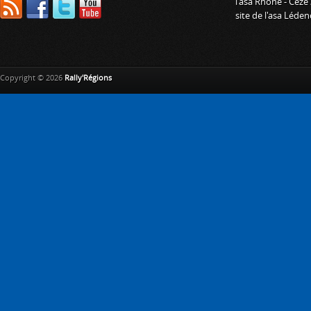
l'asa Rhone - Cèze
site de l'asa Léde
Copyright © 2026
Rally'Régions