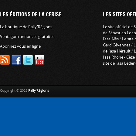
LES ÉDITIONS DE LA CERISE
LES SITES OFFI
La boutique de Rally'Régions
Le site officiel de
de Sébastien Loeb
Ventagom annonces gratuites
l'asa Alès
/
Le site 
Gard Cévennes
/
L
Abonnez vous en ligne
de l'asa Hérault
/
L
l'asa Rhone - Cèze
site de l'asa Léde
Copyright © 2026
Rally'Régions