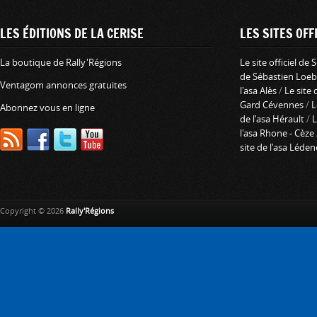
LES ÉDITIONS DE LA CERISE
LES SITES OFFI
La boutique de Rally'Régions
Le site officiel de
de Sébastien Loeb
Ventagom annonces gratuites
l'asa Alès
/
Le site 
Gard Cévennes
/
L
Abonnez vous en ligne
de l'asa Hérault
/
L
l'asa Rhone - Cèze
site de l'asa Léde
Copyright © 2026
Rally'Régions