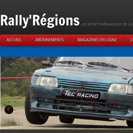
Rally'Régions
LES SPORTS MÉCANIQUES DE LA 
ACCUEIL
ABONNEMENTS
MAGAZINES EN LIGNE
L