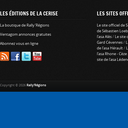
LES ÉDITIONS DE LA CERISE
LES SITES OFFI
La boutique de Rally'Régions
Le site officiel de
de Sébastien Loeb
Ventagom annonces gratuites
l'asa Alès
/
Le site 
Gard Cévennes
/
L
Abonnez vous en ligne
de l'asa Hérault
/
L
l'asa Rhone - Cèze
site de l'asa Léde
Copyright © 2026
Rally'Régions