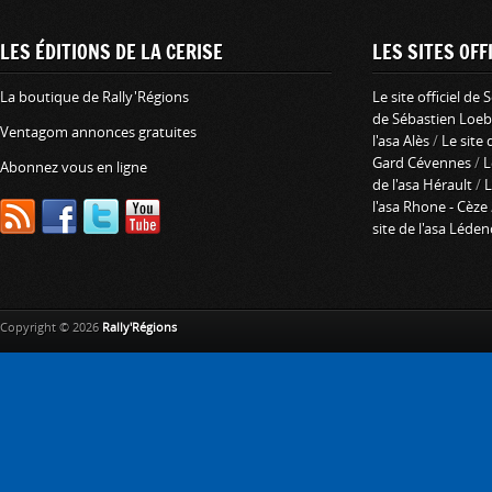
LES ÉDITIONS DE LA CERISE
LES SITES OFFI
La boutique de Rally'Régions
Le site officiel de
de Sébastien Loeb
Ventagom annonces gratuites
l'asa Alès
/
Le site 
Gard Cévennes
/
L
Abonnez vous en ligne
de l'asa Hérault
/
L
l'asa Rhone - Cèze
site de l'asa Léde
Copyright © 2026
Rally'Régions