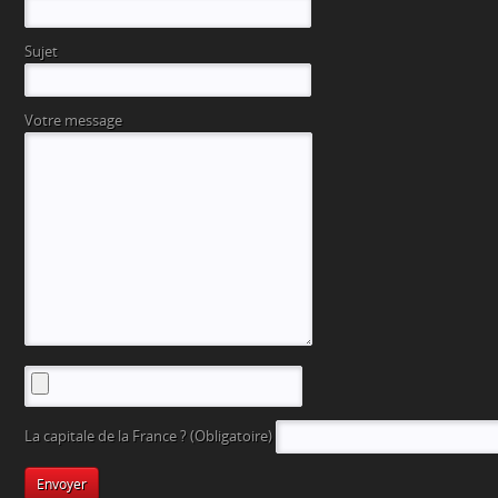
Sujet
Votre message
La capitale de la France ? (Obligatoire)