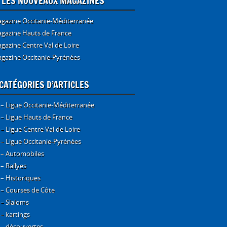
E LES NOUVEAUX MAGAZINES
gazine Occitanie-Méditerranée
gazine Hauts de France
gazine Centre Val de Loire
gazine Occitanie-Pyrénées
CATÉGORIES D’ARTICLES
 – Ligue Occitanie-Méditerranée
 – Ligue Hauts de France
 – Ligue Centre Val de Loire
 – Ligue Occitanie-Pyrénées
 – Automobiles
 – Rallyes
 – Historiques
 – Courses de Côte
 – Slaloms
 – kartings
 – découvertes