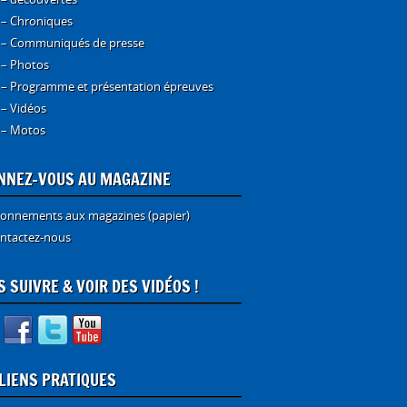
 – Chroniques
 – Communiqués de presse
 – Photos
 – Programme et présentation épreuves
 – Vidéos
 – Motos
NNEZ-VOUS AU MAGAZINE
onnements aux magazines (papier)
ntactez-nous
 SUIVRE & VOIR DES VIDÉOS !
 LIENS PRATIQUES