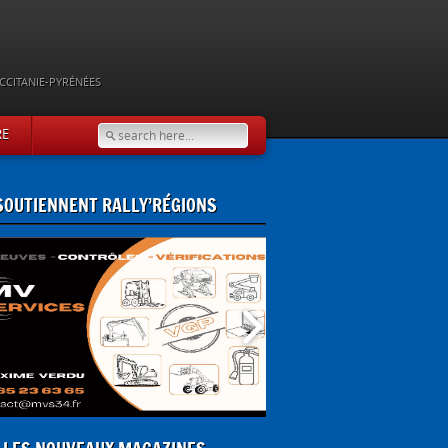
CCITANIE-PYRÉNÉES
RE
 SOUTIENNENT RALLY’RÉGIONS