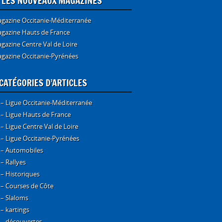
E LES NOUVEAUX MAGAZINES
gazine Occitanie-Méditerranée
gazine Hauts de France
gazine Centre Val de Loire
gazine Occitanie-Pyrénées
CATÉGORIES D’ARTICLES
 – Ligue Occitanie-Méditerranée
 – Ligue Hauts de France
 – Ligue Centre Val de Loire
 – Ligue Occitanie-Pyrénées
 – Automobiles
 – Rallyes
 – Historiques
 – Courses de Côte
 – Slaloms
 – kartings
 – découvertes