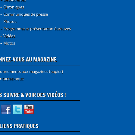
 – Chroniques
 – Communiqués de presse
 – Photos
 – Programme et présentation épreuves
 – Vidéos
 – Motos
NNEZ-VOUS AU MAGAZINE
onnements aux magazines (papier)
ntactez-nous
 SUIVRE & VOIR DES VIDÉOS !
 LIENS PRATIQUES