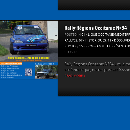
Rally’Régions Occitanie N°94
POSTED IN
01 - LIGUE OCCITANIE-MÉDITER
RALLYES
,
07 - HISTORIQUES
,
11 - DÉCOUVE
PHOTOS
,
15 - PROGRAMME ET PRÉSENTAT
CLOSED
Rally’Régions Occitanie N°94 Lire le m
est fantastique, notre sport est frisson
READ MORE »