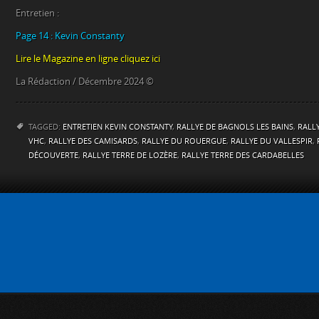
Entretien :
Page 14 : Kevin Constanty
Lire le Magazine en ligne cliquez ici
La Rédaction / Décembre 2024 ©
TAGGED:
ENTRETIEN KEVIN CONSTANTY
,
RALLYE DE BAGNOLS LES BAINS
,
RALLY
VHC
,
RALLYE DES CAMISARDS
,
RALLYE DU ROUERGUE
,
RALLYE DU VALLESPIR
,
DÉCOUVERTE
,
RALLYE TERRE DE LOZÈRE
,
RALLYE TERRE DES CARDABELLES