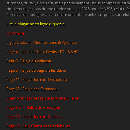
surprises, du rallye bien sûr, mais pas seulement : nous sommes aussi d
simplement. Je vous donne rendez-vous en 2025 pour le N°98, celui-ci fer
épreuves de nos ligues avec encore une fois de belles surprises sur celui-
Lire le Magazine en ligne cliquez ici
Sommaire :
Ligue Occitanie-Méditerranée & Pyrénées :
Page 4 : Rallye de Saint Géniez d’Olt & VHC
Page 5 : Rallye du Vallespir
Page 8 : Rallye de bagnols les Bains
Page 11 : Rallye Terre de Découverte
Page 12 : Rallye des Camisards
Championnats de France Asphalte & Terre
Page 6 & 7 : Rallye du Rouergue
Page 10 : Rallye Terre de Lozère
Page 13 : Rallye Terre des Cardabelles