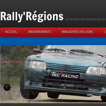
Rally'Régions
LES SPORTS MÉCANIQUES DE LA 
ACCUEIL
ABONNEMENTS
MAGAZINES EN LIGNE
L