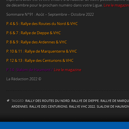
de décembre pour le prochain numéro dans votre Ligue.
Lire le magazi
Sommaire N°91 : Août – Septembre – Octobre 2022
P. 4 & 5 : Rallye des Routes du Nord & VHC
P. 6 & 7 : Rallye de Dieppe & VHC
P. 8 & 9 : Rallye des Ardennes & VHC
P. 10 & 11 : Rallye de Marquenterre & VHC
P. 12 & 13 : Rallye des Centurions & VHC
P. 14 : Slalom de Haumont /
Lire le magazine
La Rédaction 2022 ©
TAGGED:
RALLY DES ROUTES DU NORD
,
RALLYE DE DIEPPE
,
RALLYE DE MARQU
ARDENNES
,
RALLYE DES CENTURIONS
,
RALLYE VHC 2022
,
SLALOM DE HAUMO