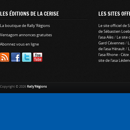
LES ÉDITIONS DE LA CERISE
LES SITES OFFI
La boutique de Rally'Régions
Le site officiel de
de Sébastien Loeb
Ventagom annonces gratuites
l'asa Alès
/
Le site 
Gard Cévennes
/
L
Abonnez vous en ligne
de l'asa Hérault
/
L
l'asa Rhone - Cèze
site de l'asa Léde
Copyright © 2026
Rally'Régions