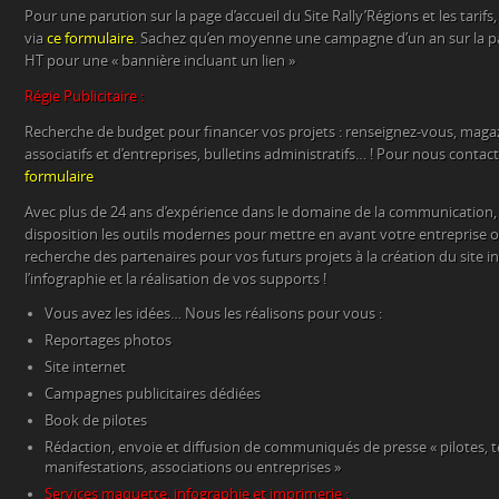
Pour une parution sur la page d’accueil du Site Rally’Régions et les tari
via
ce formulaire
. Sachez qu’en moyenne une campagne d’un an sur la pa
HT pour une « bannière incluant un lien »
Régie Publicitaire :
Recherche de budget pour financer vos projets : renseignez-vous, magaz
associatifs et d’entreprises, bulletins administratifs… ! Pour nous contacte
formulaire
Avec plus de 24 ans d’expérience dans le domaine de la communication
disposition les outils modernes pour mettre en avant votre entreprise o
recherche des partenaires pour vos futurs projets à la création du site i
l’infographie et la réalisation de vos supports !
Vous avez les idées… Nous les réalisons pour vous :
Reportages photos
Site internet
Campagnes publicitaires dédiées
Book de pilotes
Rédaction, envoie et diffusion de communiqués de presse « pilotes, 
manifestations, associations ou entreprises »
Services maquette, infographie et imprimerie :