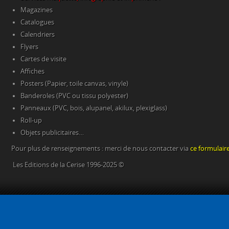
Magazines
Catalogues
Calendriers
Flyers
Cartes de visite
Affiches
Posters (Papier, toile canvas, vinyle)
Banderoles (PVC ou tissu polyester)
Panneaux (PVC, bois, alupanel, akilux, plexiglass)
Roll-up
Objets publicitaires…
Pour plus de renseignements : merci de nous contacter via
ce formulair
Les Editions de la Cerise 1996-2025 ©