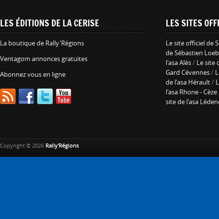
LES ÉDITIONS DE LA CERISE
LES SITES OFFI
La boutique de Rally'Régions
Le site officiel de
de Sébastien Loeb
Ventagom annonces gratuites
l'asa Alès
/
Le site 
Gard Cévennes
/
L
Abonnez vous en ligne
de l'asa Hérault
/
L
l'asa Rhone - Cèze
site de l'asa Léde
Copyright © 2026
Rally'Régions