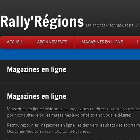
Rally'Régions
LES SPORTS MÉCANIQUES DE LA 
ACCUEIL
ABONNEMENTS
MAGAZINES EN LIGNE
L
Magazines en ligne
Magazines en ligne
Magazines en ligne ! Visionnez les magazines en direct ou enregistrez la 
pour consulter le ou les magazines à volonté quand vous le désirez !
Retrouvez sur les magazines en ligne, les derniers résultats des sports
Occitanie-Méditerranée – Occitanie-Pyrénées.