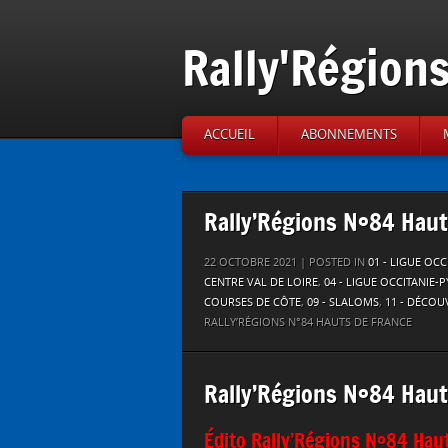
Rally'Région
ACCUEIL
ABONNEMENTS
Rally’Régions N°84 Haut
22 OCTOBRE 2021 | POSTED IN
01 - LIGUE OC
CENTRE VAL DE LOIRE
,
04 - LIGUE OCCITANIE-
COURSES DE CÔTE
,
09 - SLALOMS
,
11 - DÉCOU
RALLY’RÉGIONS N°84 HAUTS DE FRANCE
Rally’Régions N°84 Haut
Édito Rally’Régions N°84 Hau