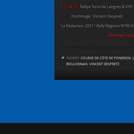
P. 12 & 13 :
Rallye Terre de Langres & VHC
P. 14 :
Hommage : Vincent Despretz
La Rédaction 2021 / Rally’Régions N°84 
Abonnez-vous 
TAGGED:
COURSE DE CÔTE DE PONDRON
,
BOULONNAIS
,
VINCENT DESPRETZ