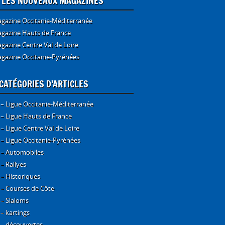
E LES NOUVEAUX MAGAZINES
gazine Occitanie-Méditerranée
gazine Hauts de France
gazine Centre Val de Loire
gazine Occitanie-Pyrénées
CATÉGORIES D’ARTICLES
 – Ligue Occitanie-Méditerranée
 – Ligue Hauts de France
 – Ligue Centre Val de Loire
 – Ligue Occitanie-Pyrénées
 – Automobiles
 – Rallyes
 – Historiques
 – Courses de Côte
 – Slaloms
 – kartings
 – découvertes