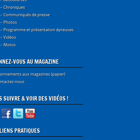
 – Chroniques
 – Communiqués de presse
 – Photos
 – Programme et présentation épreuves
 – Vidéos
 – Motos
NNEZ-VOUS AU MAGAZINE
onnements aux magazines (papier)
ntactez-nous
 SUIVRE & VOIR DES VIDÉOS !
 LIENS PRATIQUES