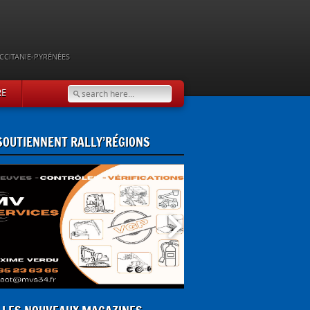
CCITANIE-PYRÉNÉES
RE
 SOUTIENNENT RALLY’RÉGIONS