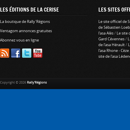
LES ÉDITIONS DE LA CERISE
LES SITES OFFI
La boutique de Rally'Régions
Le site officiel de
de Sébastien Loeb
Ventagom annonces gratuites
l'asa Alès
/
Le site 
Gard Cévennes
/
L
Abonnez vous en ligne
de l'asa Hérault
/
L
l'asa Rhone - Cèze
site de l'asa Léde
Copyright © 2026
Rally'Régions