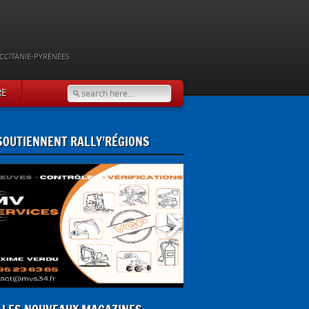
CCITANIE-PYRÉNÉES
RE
 SOUTIENNENT RALLY’RÉGIONS