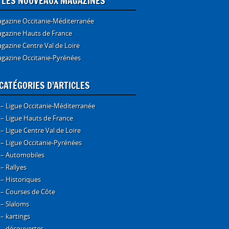
E LES NOUVEAUX MAGAZINES
gazine Occitanie-Méditerranée
gazine Hauts de France
gazine Centre Val de Loire
gazine Occitanie-Pyrénées
CATÉGORIES D’ARTICLES
 – Ligue Occitanie-Méditerranée
 – Ligue Hauts de France
 – Ligue Centre Val de Loire
 – Ligue Occitanie-Pyrénées
 – Automobiles
 – Rallyes
 – Historiques
 – Courses de Côte
 – Slaloms
 – kartings
 – découvertes