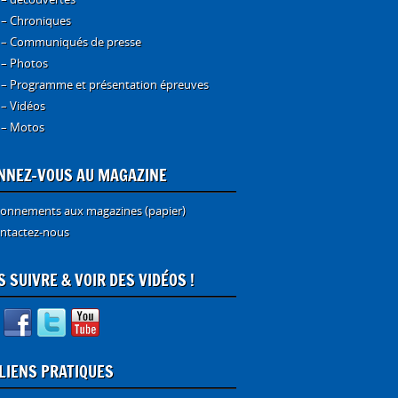
 – Chroniques
 – Communiqués de presse
 – Photos
 – Programme et présentation épreuves
 – Vidéos
 – Motos
NNEZ-VOUS AU MAGAZINE
onnements aux magazines (papier)
ntactez-nous
 SUIVRE & VOIR DES VIDÉOS !
 LIENS PRATIQUES