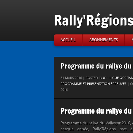
Rally'Région
ACCUEIL
ABONNEMENTS
Programme du rallye du 
31 MARS 2016 | POSTED IN
01 - LIGUE OCCITA
PROGRAMME ET PRÉSENTATION ÉPREUVES
|
C
2016
Programme du rallye du 
Programme du rallye du Vallespir 2016
chaque année, Rally’Régions met à