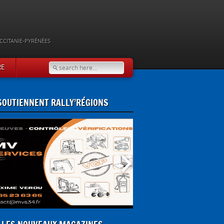
CCITANIE-PYRÉNÉES
RE
 SOUTIENNENT RALLY’RÉGIONS