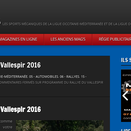
s
LES SPORTS MÉCANIQUES DE LA LIGUE OCCITANIE-MÉDITERRANÉE ET DE LA LIGUE O
MAGAZINES EN LIGNE
LES ANCIENS MAG’S
RÉGIE PUBLICITAI
ILS
Vallespir 2016
NIE-MÉDITERRANÉE
,
05 - AUTOMOBILES
,
06 - RALLYES
,
15 -
OMMENTAIRES FERMÉS
SUR PROGRAMME DU RALLYE DU VALLESPIR
Vallespir 2016
, comme
 votre