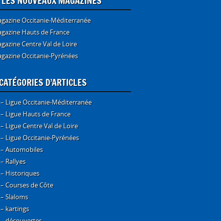
E LES NOUVEAUX MAGAZINES
gazine Occitanie-Méditerranée
gazine Hauts de France
gazine Centre Val de Loire
gazine Occitanie-Pyrénées
CATÉGORIES D’ARTICLES
 – Ligue Occitanie-Méditerranée
 – Ligue Hauts de France
 – Ligue Centre Val de Loire
 – Ligue Occitanie-Pyrénées
 – Automobiles
 – Rallyes
 – Historiques
 – Courses de Côte
 – Slaloms
 – kartings
 – découvertes