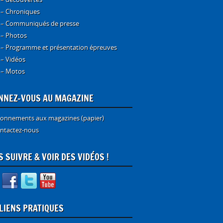
 – Chroniques
 – Communiqués de presse
 – Photos
 – Programme et présentation épreuves
 – Vidéos
 – Motos
NNEZ-VOUS AU MAGAZINE
onnements aux magazines (papier)
ntactez-nous
 SUIVRE & VOIR DES VIDÉOS !
 LIENS PRATIQUES