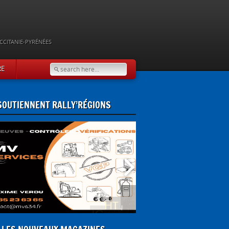
CCITANIE-PYRÉNÉES
RE
 SOUTIENNENT RALLY’RÉGIONS