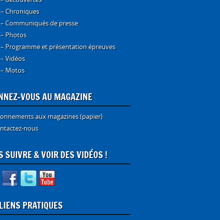
 – Chroniques
 – Communiqués de presse
 – Photos
 – Programme et présentation épreuves
 – Vidéos
 – Motos
NNEZ-VOUS AU MAGAZINE
onnements aux magazines (papier)
ntactez-nous
 SUIVRE & VOIR DES VIDÉOS !
 LIENS PRATIQUES