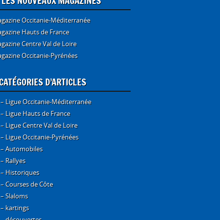
E LES NOUVEAUX MAGAZINES
gazine Occitanie-Méditerranée
gazine Hauts de France
gazine Centre Val de Loire
gazine Occitanie-Pyrénées
CATÉGORIES D’ARTICLES
 – Ligue Occitanie-Méditerranée
 – Ligue Hauts de France
 – Ligue Centre Val de Loire
 – Ligue Occitanie-Pyrénées
 – Automobiles
 – Rallyes
 – Historiques
 – Courses de Côte
 – Slaloms
 – kartings
 – découvertes