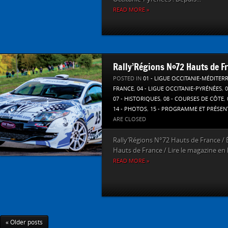
READ MORE »
Rally’Régions N°72 Hauts de F
POSTED IN
01 - LIGUE OCCITANIE-MÉDITER
FRANCE
,
04 - LIGUE OCCITANIE-PYRÉNÉES
,
07 - HISTORIQUES
,
08 - COURSES DE CÔTE
,
14 - PHOTOS
,
15 - PROGRAMME ET PRÉSEN
ARE CLOSED
Rally’Régions N°72 Hauts de France / 
Hauts de France / Lire le magazine en
READ MORE »
« Older posts