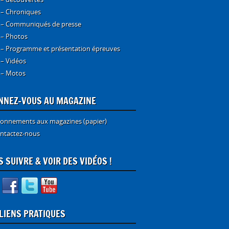
 – Chroniques
 – Communiqués de presse
 – Photos
 – Programme et présentation épreuves
 – Vidéos
 – Motos
NNEZ-VOUS AU MAGAZINE
onnements aux magazines (papier)
ntactez-nous
 SUIVRE & VOIR DES VIDÉOS !
 LIENS PRATIQUES