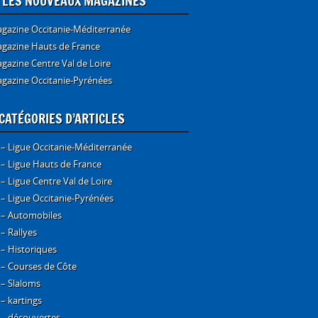
E LES NOUVEAUX MAGAZINES
gazine Occitanie-Méditerranée
gazine Hauts de France
gazine Centre Val de Loire
gazine Occitanie-Pyrénées
CATÉGORIES D’ARTICLES
 – Ligue Occitanie-Méditerranée
 – Ligue Hauts de France
 – Ligue Centre Val de Loire
 – Ligue Occitanie-Pyrénées
 – Automobiles
 – Rallyes
 – Historiques
 – Courses de Côte
 – Slaloms
 – kartings
 – découvertes