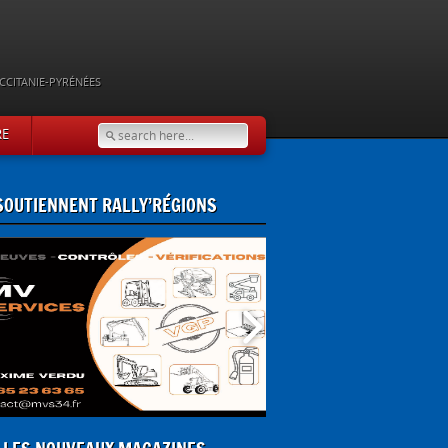
CCITANIE-PYRÉNÉES
RE
 SOUTIENNENT RALLY’RÉGIONS