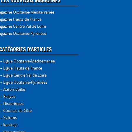
E LES NOUVEAUX MAGAZINES
gazine Occitanie-Méditerranée
gazine Hauts de France
gazine Centre Val de Loire
gazine Occitanie-Pyrénées
CATÉGORIES D’ARTICLES
 – Ligue Occitanie-Méditerranée
 – Ligue Hauts de France
 – Ligue Centre Val de Loire
 – Ligue Occitanie-Pyrénées
 – Automobiles
 – Rallyes
 – Historiques
 – Courses de Côte
 – Slaloms
 – kartings
 – découvertes