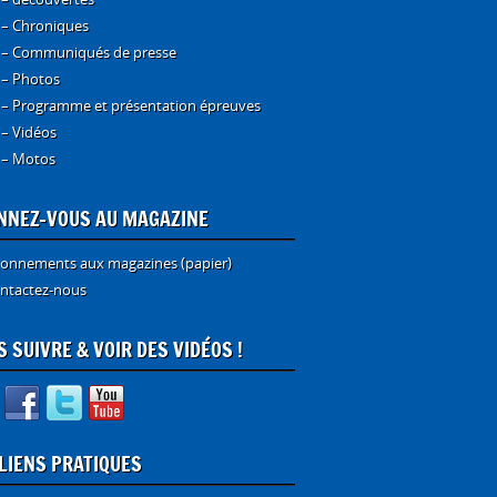
 – Chroniques
 – Communiqués de presse
 – Photos
 – Programme et présentation épreuves
 – Vidéos
 – Motos
NNEZ-VOUS AU MAGAZINE
onnements aux magazines (papier)
ntactez-nous
 SUIVRE & VOIR DES VIDÉOS !
 LIENS PRATIQUES