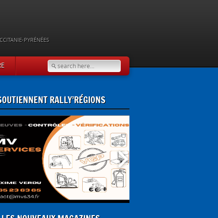
CCITANIE-PYRÉNÉES
RE
 SOUTIENNENT RALLY’RÉGIONS