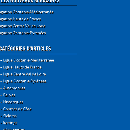
E LES NOUVEAUX MAGAZINES
gazine Occitanie-Méditerranée
gazine Hauts de France
gazine Centre Val de Loire
gazine Occitanie-Pyrénées
CATÉGORIES D’ARTICLES
 – Ligue Occitanie-Méditerranée
 – Ligue Hauts de France
 – Ligue Centre Val de Loire
 – Ligue Occitanie-Pyrénées
 – Automobiles
 – Rallyes
 – Historiques
 – Courses de Côte
 – Slaloms
 – kartings
 – découvertes