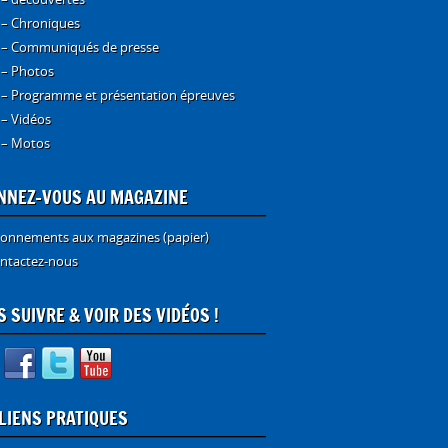
 – Chroniques
 – Communiqués de presse
 – Photos
 – Programme et présentation épreuves
 – Vidéos
 – Motos
NNEZ-VOUS AU MAGAZINE
onnements aux magazines (papier)
ntactez-nous
 SUIVRE & VOIR DES VIDÉOS !
 LIENS PRATIQUES