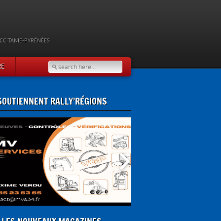
CCITANIE-PYRÉNÉES
RE
 SOUTIENNENT RALLY’RÉGIONS