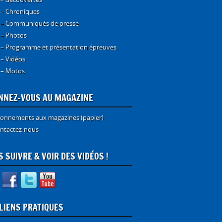
 – Chroniques
 – Communiqués de presse
 – Photos
 – Programme et présentation épreuves
 – Vidéos
 – Motos
NNEZ-VOUS AU MAGAZINE
onnements aux magazines (papier)
ntactez-nous
 SUIVRE & VOIR DES VIDÉOS !
 LIENS PRATIQUES