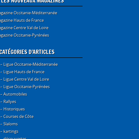
E LES NOUVEAUX MAGAZINES
gazine Occitanie-Méditerranée
gazine Hauts de France
gazine Centre Val de Loire
gazine Occitanie-Pyrénées
CATÉGORIES D’ARTICLES
 – Ligue Occitanie-Méditerranée
 – Ligue Hauts de France
 – Ligue Centre Val de Loire
 – Ligue Occitanie-Pyrénées
 – Automobiles
 – Rallyes
 – Historiques
 – Courses de Côte
 – Slaloms
 – kartings
 – découvertes