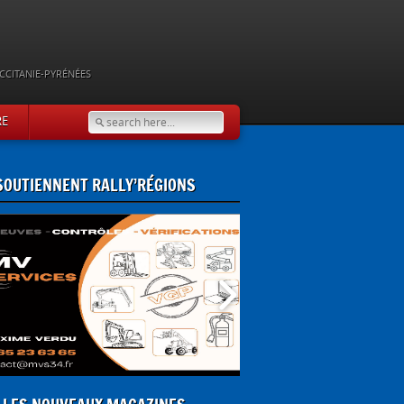
CCITANIE-PYRÉNÉES
RE
 SOUTIENNENT RALLY’RÉGIONS