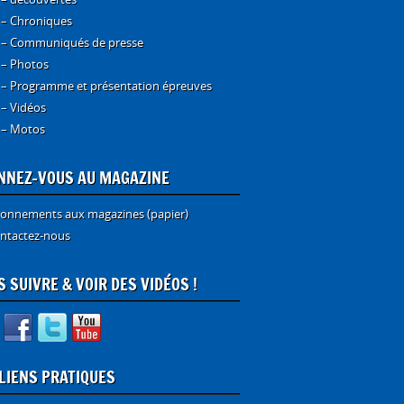
 – Chroniques
 – Communiqués de presse
 – Photos
 – Programme et présentation épreuves
 – Vidéos
 – Motos
NNEZ-VOUS AU MAGAZINE
onnements aux magazines (papier)
ntactez-nous
 SUIVRE & VOIR DES VIDÉOS !
 LIENS PRATIQUES