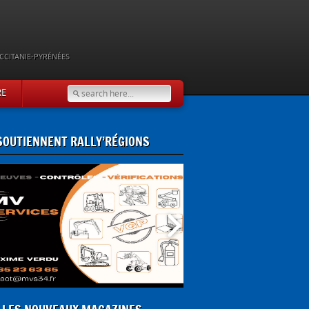
CCITANIE-PYRÉNÉES
RE
 SOUTIENNENT RALLY’RÉGIONS