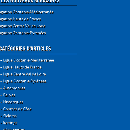
E LES NOUVEAUX MAGAZINES
gazine Occitanie-Méditerranée
gazine Hauts de France
gazine Centre Val de Loire
gazine Occitanie-Pyrénées
CATÉGORIES D’ARTICLES
 – Ligue Occitanie-Méditerranée
 – Ligue Hauts de France
 – Ligue Centre Val de Loire
 – Ligue Occitanie-Pyrénées
 – Automobiles
 – Rallyes
 – Historiques
 – Courses de Côte
 – Slaloms
 – kartings
 – découvertes