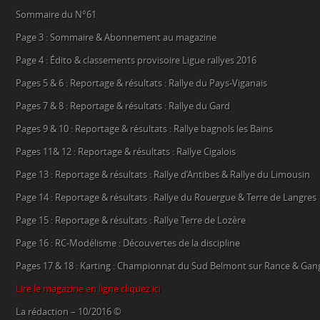
Sommaire du N°61
Page 3 : Sommaire & Abonnement au magazine
Page 4 : Édito & classements provisoire Ligue rallyes 2016
Pages 5 & 6 : Reportage & résultats : Rallye du Pays-Viganais
Pages 7 & 8 : Reportage & résultats : Rallye du Gard
Pages 9 & 10 : Reportage & résultats : Rallye bagnols les Bains
Pages 11& 12 : Reportage & résultats : Rallye Cigalois
Page 13 : Reportage & résultats : Rallye d’Antibes & Rallye du Limousin
Page 14 : Reportage & résultats : Rallye du Rouergue & Terre de Langres
Page 15 : Reportage & résultats : Rallye Terre de Lozère
Page 16 : RC-Modélisme : Découvertes de la discipline
Pages 17 & 18 : Karting : Championnat du Sud Belmont sur Rance & Gan
Lire le magazine en ligne cliquez ici
La rédaction – 10/2016 ©