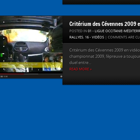
Critérium des Cévennes 2009 e
POSTED IN
01 - LIGUE OCCITANIE-MÉDITER
RALLYES
,
16 - VIDÉOS
|
COMMENTS ARE CL
Critérium des Cévennes 2009 en vidé
championnat 2009, l’épreuve a toujours
duel entre...
READ MORE »