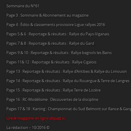
Sommaire du N°61
Page 3 : Sommaire & Abonnement au magazine
Page 4 : Édito & classements provisoire Ligue rallyes 2016
Pages 5 & 6 : Reportage & résultats : Rallye du Pays-Viganais
Pages 7 & 8 : Reportage & résultats : Rallye du Gard
Pages 9 & 10 : Reportage & résultats : Rallye bagnols les Bains
Pages 11& 12 : Reportage & résultats : Rallye Cigalois
Page 13 : Reportage & résultats : Rallye d’Antibes & Rallye du Limousin
Page 14 : Reportage & résultats : Rallye du Rouergue & Terre de Langres
Page 15 : Reportage & résultats : Rallye Terre de Lozère
Page 16 : RC-Modélisme : Découvertes de la discipline
Pages 17 & 18 : Karting : Championnat du Sud Belmont sur Rance & Gan
Lire le magazine en ligne cliquez ici
La rédaction – 10/2016 ©